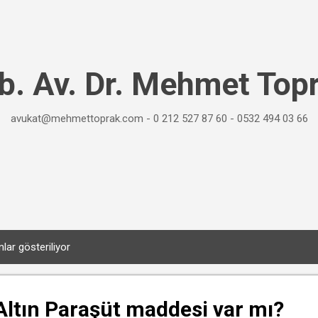
Ana içeriğe atla
b. Av. Dr. Mehmet Top
avukat@mehmettoprak.com - 0 212 527 87 60 - 0532 494 03 66
nlar gösteriliyor
ltın Paraşüt maddesi var mı?