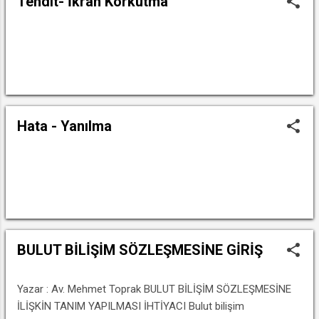
Tehdit- İkrah Korkutma
DEVAMINI OKU
Hata - Yanılma
DEVAMINI OKU
BULUT BİLİŞİM SÖZLEŞMESİNE GİRİŞ
Yazar : Av. Mehmet Toprak BULUT BİLİŞİM SÖZLEŞMESİNE
İLİŞKİN TANIM YAPILMASI İHTİYACI Bulut bilişim