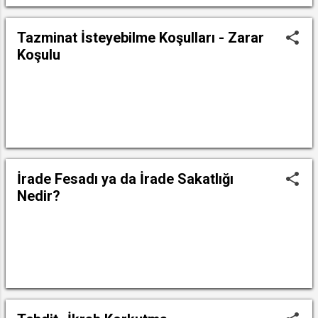
Tazminat İsteyebilme Koşulları - Zarar
Koşulu
DEVAMINI OKU
İrade Fesadı ya da İrade Sakatlığı
Nedir?
DEVAMINI OKU