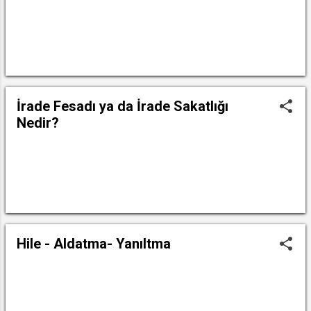
DEVAMINI OKU
İrade Fesadı ya da İrade Sakatlığı
Nedir?
DEVAMINI OKU
Hile - Aldatma- Yanıltma