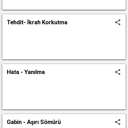
DEVAMINI OKU
Tehdit- İkrah Korkutma
DEVAMINI OKU
Hata - Yanılma
DEVAMINI OKU
Gabin - Aşırı Sömürü