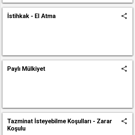
İstihkak - El Atma
DEVAMINI OKU
Paylı Mülkiyet
DEVAMINI OKU
Tazminat İsteyebilme Koşulları - Zarar
Koşulu